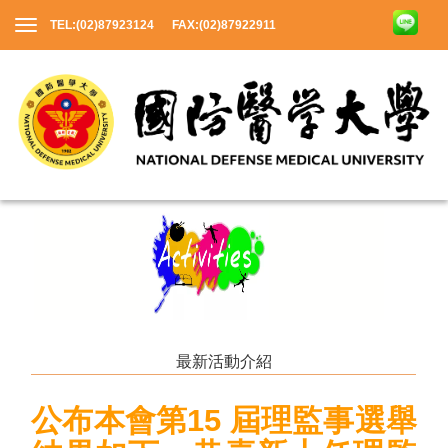
TEL:(02)87923124 FAX:(02)87922911
最新活動介紹
公布本會第15 屆理監事選舉