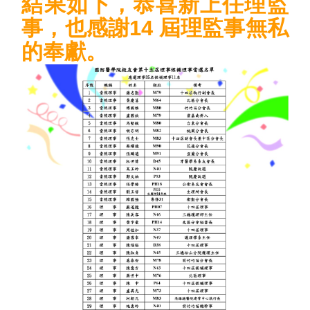
結果如下，恭喜新上任理監
事，也感謝14 屆理監事無私
的奉獻。