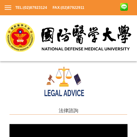
TEL:(02)87923124 FAX:(02)87922911
法律諮詢