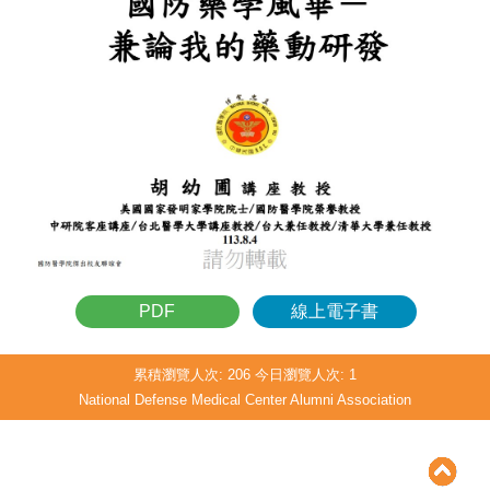
PDF
線上電子書
累積瀏覽人次:
206
今日瀏覽人次:
1
National Defense Medical Center Alumni Association