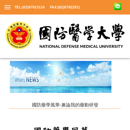
TEL:(02)87923124 FAX:(02)87922911
國防藥學風華-兼論我的藥動研發