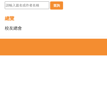
查詢
總覽
校友總會