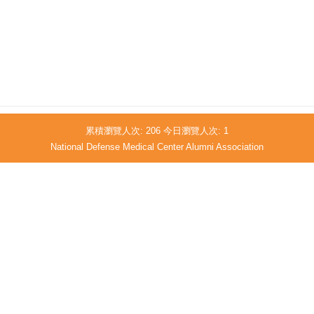
累積瀏覽人次:
206
今日瀏覽人次:
1
National Defense Medical Center Alumni Association