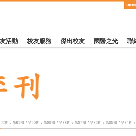
Sitem
友活動
校友服務
傑出校友
國醫之光
聯
92期
第91期
第90期
第89期
第88期
第87期
第86期
第85期
第84期