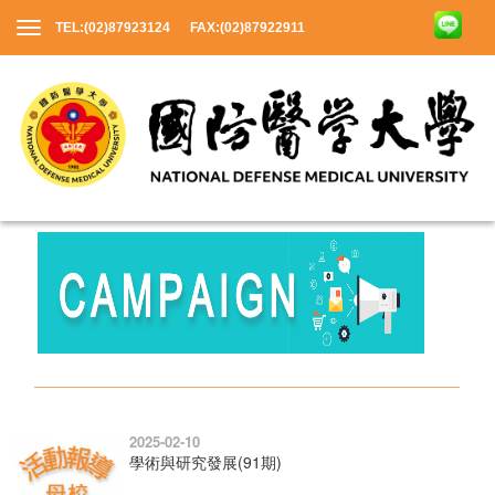
TEL:(02)87923124 FAX:(02)87922911
2025-02-10
學術與研究發展(91期)