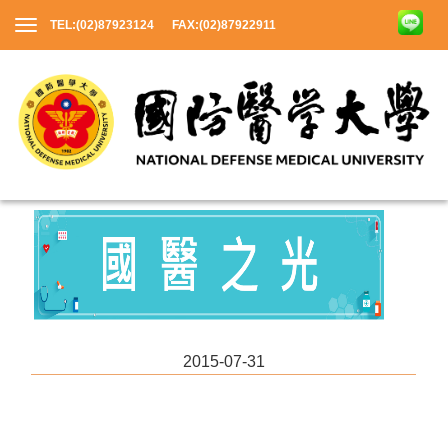
TEL:(02)87923124 FAX:(02)87922911
2015-07-31