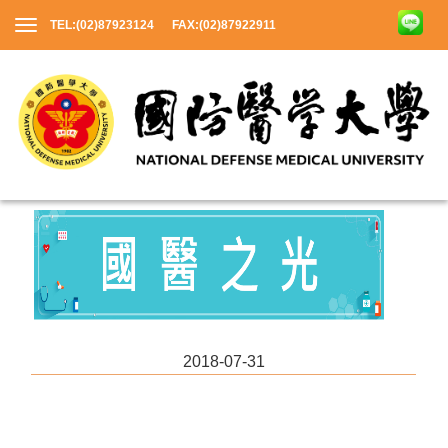
TEL:(02)87923124 FAX:(02)87922911
2018-07-31