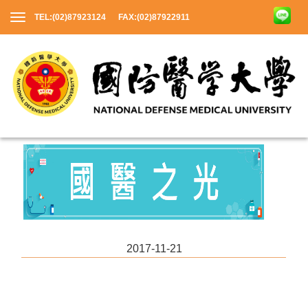
TEL:(02)87923124 FAX:(02)87922911
2017-11-21