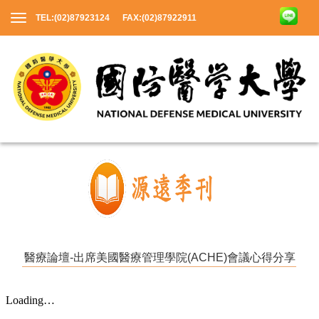
TEL:(02)87923124 FAX:(02)87922911
醫療論壇-出席美國醫療管理學院(ACHE)會議心得分享