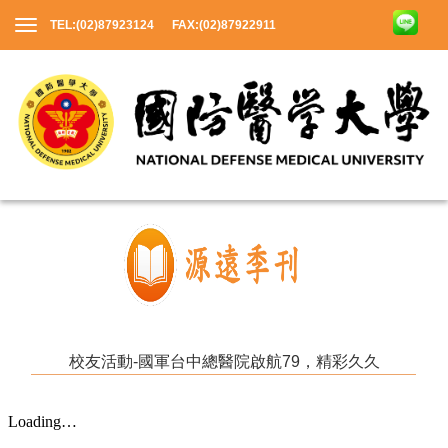
TEL:(02)87923124 FAX:(02)87922911
校友活動-國軍台中總醫院啟航79，精彩久久