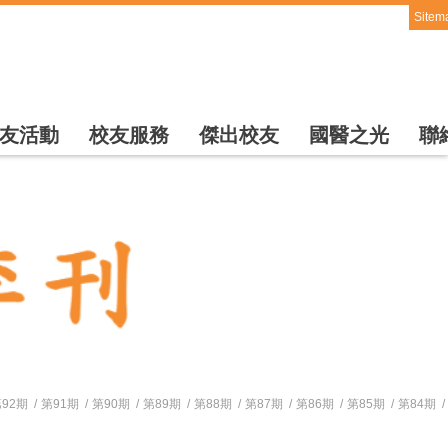
Sitem
友活動
校友服務
傑出校友
國醫之光
聯
92期
第91期
第90期
第89期
第88期
第87期
第86期
第85期
第84期