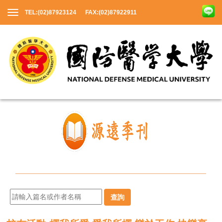
TEL:(02)87923124 FAX:(02)87922911
查詢