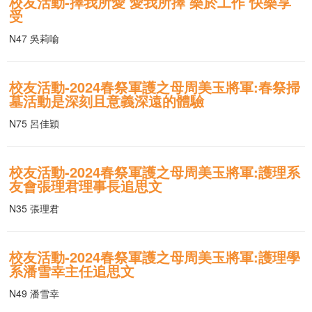
校友活動-擇我所愛 愛我所擇 樂於工作 快樂享
受
N47 吳莉喻
校友活動-2024春祭軍護之母周美玉將軍:春祭掃
墓活動是深刻且意義深遠的體驗
N75 呂佳穎
校友活動-2024春祭軍護之母周美玉將軍:護理系
友會張理君理事長追思文
N35 張理君
校友活動-2024春祭軍護之母周美玉將軍:護理學
系潘雪幸主任追思文
N49 潘雪幸