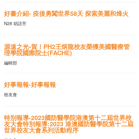
好書介紹- 疫後勇闖世界58天 探索美麗和烽火
N28 胡語芳
源遠之光-賀！PH2王炳龍校友榮獲美國醫療管
理學院國際院士(FACHE)
編輯部
好事報報-好事報報
校友會
特別報導-2023國防醫學院港澳第十二屆世界校
友大會特別報導:2023 港澳國防醫學院第十二屆
世界校友大會系列活動程序